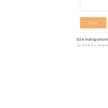
Enviar
Site Indisponíve
Se você é o respon