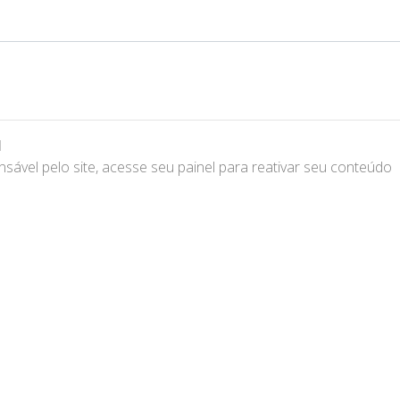
l
sável pelo site, acesse seu painel para reativar seu conteúdo